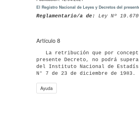
El Registro Nacional de Leyes y Decretos del presen
Reglamentario/a de:
 Ley Nº 19.670
Artículo 8
   La retribución que por concepto de asignación de tareas de mayor responsabilidad se reglamentan en el 
presente Decreto, no podrá supera
del Instituto Nacional de Estadís
Ayuda