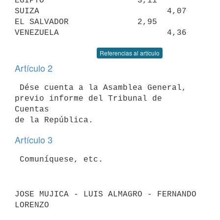
EGIPTO                   3,11     
SUIZA                          4,07

EL SALVADOR              2,95     
Referencias al artículo
Artículo 2
 Dése cuenta a la Asamblea General, 
previo informe del Tribunal de 
Cuentas

Artículo 3
JOSE MUJICA - LUIS ALMAGRO - FERNANDO 