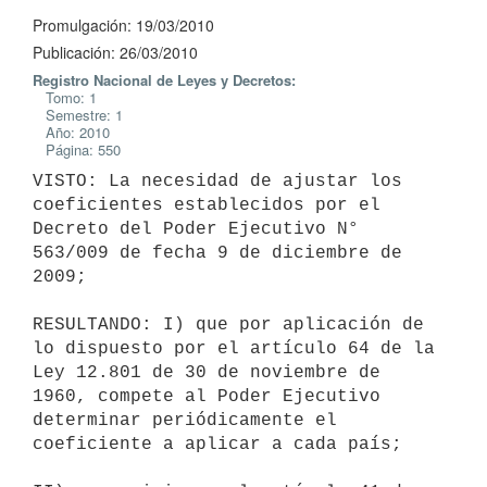
Promulgación: 19/03/2010
Publicación: 26/03/2010
Registro Nacional de Leyes y Decretos:
Tomo: 1
Semestre: 1
Año: 2010
Página: 550
VISTO: La necesidad de ajustar los 
coeficientes establecidos por el

Decreto del Poder Ejecutivo N° 
563/009 de fecha 9 de diciembre de 
2009;

RESULTANDO: I) que por aplicación de 
lo dispuesto por el artículo 64 de la

Ley 12.801 de 30 de noviembre de 
1960, compete al Poder Ejecutivo

determinar periódicamente el 
coeficiente a aplicar a cada país;
