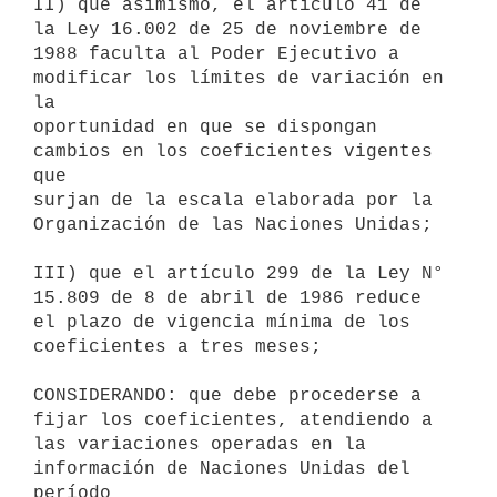
II) que asimismo, el artículo 41 de 
la Ley 16.002 de 25 de noviembre de

1988 faculta al Poder Ejecutivo a 
modificar los límites de variación en 
la

oportunidad en que se dispongan 
cambios en los coeficientes vigentes 
que

surjan de la escala elaborada por la 
Organización de las Naciones Unidas;

III) que el artículo 299 de la Ley N° 
15.809 de 8 de abril de 1986 reduce

el plazo de vigencia mínima de los 
coeficientes a tres meses;

CONSIDERANDO: que debe procederse a 
fijar los coeficientes, atendiendo a

las variaciones operadas en la 
información de Naciones Unidas del 
período
