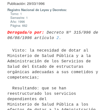
Publicación: 29/03/1996
Registro Nacional de Leyes y Decretos:
Tomo: 1
Semestre: 1
Año: 1996
Página: 662
Derogada/o por:
 Decreto Nº 315/996 de 
06/08/1996 artículo 
2
  Visto: la necesidad de dotar al 
Ministerio de Salud Pública y a la

Administración de los Servicios de 
Salud del Estado de estructuras

orgánicas adecuadas a sus cometidos y 
competencias;

  Resultando: que se han 
reestructurado los servicios 
dependientes del

Ministerio de Salud Pública a los 
efectos de dotar a la Administración 