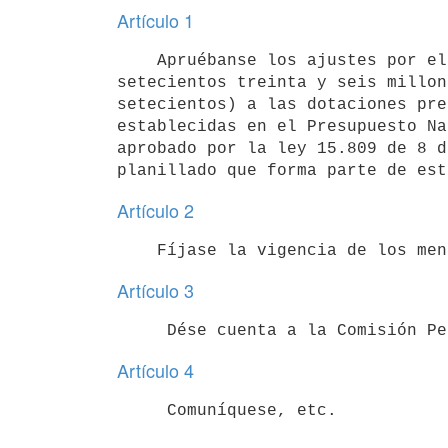
Artículo 1
    Apruébanse los ajustes por el monto de N$ 736:663.700.00 (nuevos pesos

setecientos treinta y seis millon
setecientos) a las dotaciones pre
establecidas en el Presupuesto Na
aprobado por la ley 15.809 de 8 d
Artículo 2
Artículo 3
Artículo 4