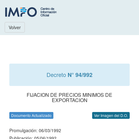
Volver
Decreto
N° 94/992
FIJACION DE PRECIOS MINIMOS DE
EXPORTACION
Documento Actualizado
Ver Imagen del D.O.
Promulgación: 06/03/1992
Publicación: 05/06/1992