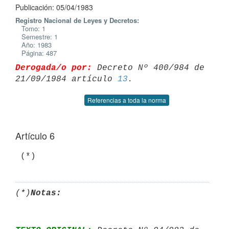
Publicación: 05/04/1983
Registro Nacional de Leyes y Decretos:
Tomo: 1
Semestre: 1
Año: 1983
Página: 487
Derogada/o por:
 Decreto Nº 400/984 de 
21/09/1984 artículo 
13
Referencias a toda la norma
Artículo 6
(*)
Notas: