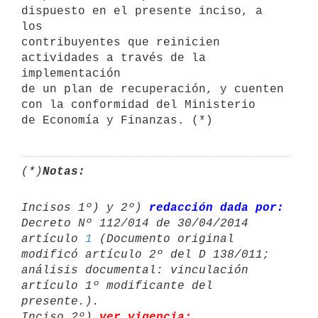
dispuesto en el presente inciso, a 
los

contribuyentes que reinicien 
actividades a través de la 
implementación

de un plan de recuperación, y cuenten 
con la conformidad del Ministerio

de Economía y Finanzas. (*)
(*)
Notas:
Incisos 1º) y 2º) 
redacción dada por:
Decreto Nº 112/014 de 30/04/2014 

artículo 
1
 (Documento original 
modificó artículo 2º del D 138/011; 

análisis documental: vinculación 
artículo 1º modificante del 
presente.).

Inciso 2º) 
ver vigencia: