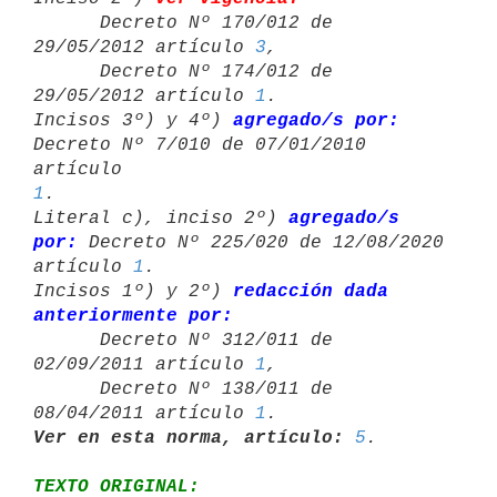
      Decreto Nº 170/012 de 
29/05/2012 artículo 
3
,

      Decreto Nº 174/012 de 
29/05/2012 artículo 
1
.

Incisos 3º) y 4º) 
agregado/s por:
Decreto Nº 7/010 de 07/01/2010 
1
.

Literal c), inciso 2º) 
agregado/s 
por:
 Decreto Nº 225/020 de 12/08/2020 

artículo 
1
.

Incisos 1º) y 2º) 
redacción dada 
anteriormente por:

      Decreto Nº 312/011 de 
02/09/2011 artículo 
1
,

      Decreto Nº 138/011 de 
08/04/2011 artículo 
1
Ver en esta norma, artículo:
5
TEXTO ORIGINAL: