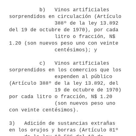
          b)   Vinos artificiales 
sorprendidos en circulación (Artículo

               388º de la ley 13.892 
del 19 de octubre de 1970), por cada

               litro o fracción, N$ 
1.20 (son nuevos peso uno con veinte

               centésimos); y

          c)   Vinos artificiales 
sorprendidos en los comercios que los

               expenden al público 
(Artículo 388º de la ley 13.892, del

               19 de octubre de 1970) 
por cada litro o fracción, N$ 1.20

               (son nuevos peso uno 
con veinte centésimos).

3)   Adición de sustancias extrañas 
en los orujos y borras (Artículo 81º
