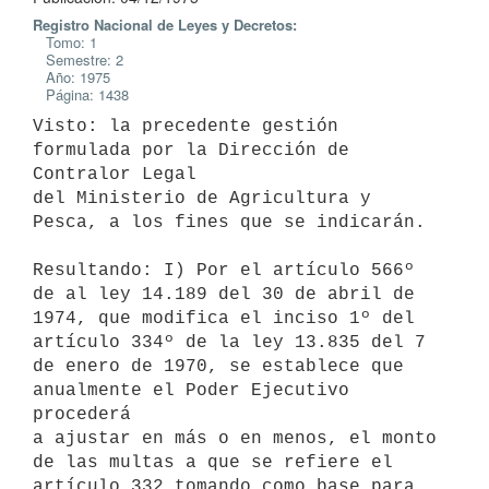
Registro Nacional de Leyes y Decretos:
Tomo: 1
Semestre: 2
Año: 1975
Página: 1438
Visto: la precedente gestión 
formulada por la Dirección de 
Contralor Legal

del Ministerio de Agricultura y 
Pesca, a los fines que se indicarán.

Resultando: I) Por el artículo 566º 
de al ley 14.189 del 30 de abril de

1974, que modifica el inciso 1º del 
artículo 334º de la ley 13.835 del 7

de enero de 1970, se establece que 
anualmente el Poder Ejecutivo 
procederá

a ajustar en más o en menos, el monto 
de las multas a que se refiere el

artículo 332 tomando como base para 