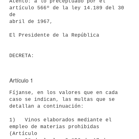
Atento: a lo preceptuado por el 
artículo 566º de la ley 14.189 del 30 
de

abril de 1967,

El Presidente de la República

Artículo 1
Fíjanse, en los valores que en cada 
caso se indican, las multas que se

detallan a continuación:

1)   Vinos elaborados mediante el 
empleo de materias prohibidas 
(Artículo
