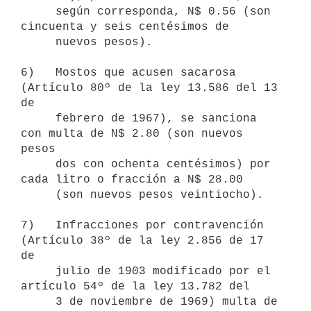
     según corresponda, N$ 0.56 (son 
cincuenta y seis centésimos de

     nuevos pesos).

6)   Mostos que acusen sacarosa 
(Artículo 80º de la ley 13.586 del 13 
de

     febrero de 1967), se sanciona 
con multa de N$ 2.80 (son nuevos 
pesos

     dos con ochenta centésimos) por 
cada litro o fracción a N$ 28.00

     (son nuevos pesos veintiocho).

7)   Infracciones por contravención 
(Artículo 38º de la ley 2.856 de 17 
de

     julio de 1903 modificado por el 
artículo 54º de la ley 13.782 del

     3 de noviembre de 1969) multa de 