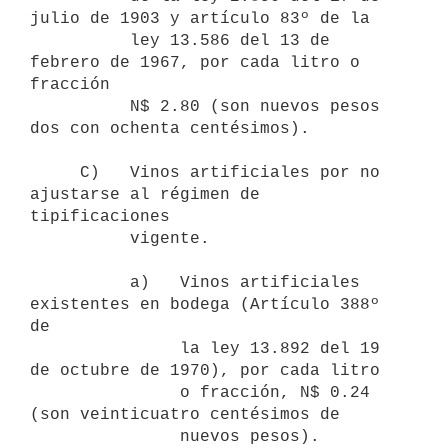
julio de 1903 y artículo 83º de la

          ley 13.586 del 13 de 
febrero de 1967, por cada litro o 
fracción

          N$ 2.80 (son nuevos pesos 
dos con ochenta centésimos).

     C)   Vinos artificiales por no 
ajustarse al régimen de 
tipificaciones

          vigente.

          a)   Vinos artificiales 
existentes en bodega (Artículo 388º 
de

               la ley 13.892 del 19 
de octubre de 1970), por cada litro

               o fracción, N$ 0.24 
(son veinticuatro centésimos de

               nuevos pesos).
