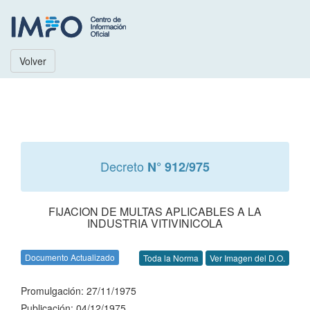
Volver
Decreto
N° 912/975
FIJACION DE MULTAS APLICABLES A LA
INDUSTRIA VITIVINICOLA
Documento Actualizado
Toda la Norma
Ver Imagen del D.O.
Promulgación: 27/11/1975
Publicación: 04/12/1975