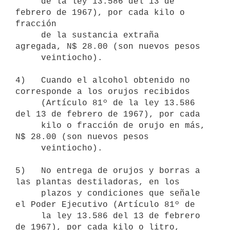
     de la ley 13.586 del 13 de 
febrero de 1967), por cada kilo o 
fracción

     de la sustancia extraña 
agregada, N$ 28.00 (son nuevos pesos

     veintiocho).

4)   Cuando el alcohol obtenido no 
corresponde a los orujos recibidos

     (Artículo 81º de la ley 13.586 
del 13 de febrero de 1967), por cada

     kilo o fracción de orujo en más, 
N$ 28.00 (son nuevos pesos

     veintiocho).

5)   No entrega de orujos y borras a 
las plantas destiladoras, en los

     plazos y condiciones que señale 
el Poder Ejecutivo (Artículo 81º de

     la ley 13.586 del 13 de febrero 
de 1967), por cada kilo o litro,
