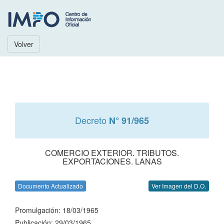
Volver
Decreto
N° 91/965
COMERCIO EXTERIOR. TRIBUTOS.
EXPORTACIONES. LANAS
Documento Actualizado
Ver Imagen del D.O.
Promulgación: 18/03/1965
Publicación: 29/03/1965