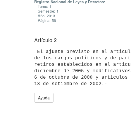
Registro Nacional de Leyes y Decretos:
Tomo: 1
Semestre: 1
Año: 2013
Página: 56
Artículo 2
 El ajuste previsto en el artículo anterior será aplicable a los subsidios

de los cargos políticos y de part
retiros establecidos en el artícu
diciembre de 2005 y modificativos
6 de octubre de 2008 y artículos 
Ayuda