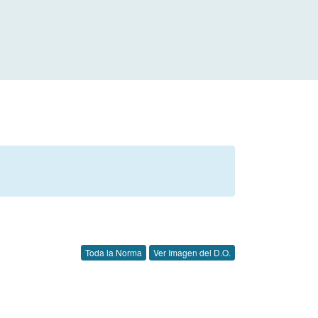
Toda la Norma
Ver Imagen del D.O.