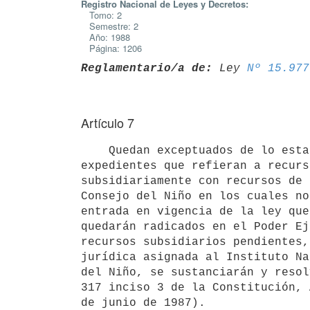
Registro Nacional de Leyes y Decretos:
Tomo: 2
Semestre: 2
Año: 1988
Página: 1206
Reglamentario/a de:
 Ley 
Nº 15.977
Artículo 7
    Quedan exceptuados de lo establecido en el artículo anterior los

expedientes que refieran a recurs
subsidiariamente con recursos de 
Consejo del Niño en los cuales no
entrada en vigencia de la ley que
quedarán radicados en el Poder Ej
recursos subsidiarios pendientes,
jurídica asignada al Instituto Na
del Niño, se sustanciarán y resol
317 inciso 3 de la Constitución, 