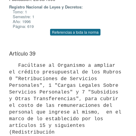
Registro Nacional de Leyes y Decretos:
Tomo: 1
Semestre: 1
Año: 1996
Página: 619
Referencias a toda la norma
Artículo 39
   Facúltase al Organismo a ampliar 
el crédito presupuestal de los Rubros

0 "Retribuciones de Servicios 
Personales", 1 "Cargas Legales Sobre

Servicios Personales" y 7 "Subsidios 
y Otras Transferencias", para cubrir

el costo de las remuneraciones del 
personal que ingrese al mismo,  en el

marco de lo establecido por los 
artículos 15 y siguientes 
(Redistribución
