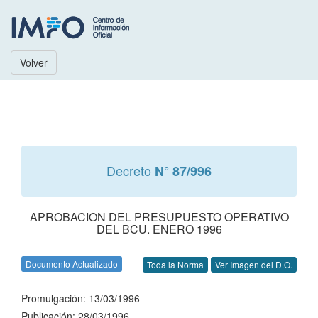
Volver
Decreto
N° 87/996
APROBACION DEL PRESUPUESTO OPERATIVO
DEL BCU. ENERO 1996
Documento Actualizado
Toda la Norma
Ver Imagen del D.O.
Promulgación: 13/03/1996
Publicación: 28/03/1996