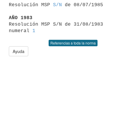

Resolución MSP 
S/N
 de 08/07/1985

AÑO 1983

Resolución MSP S/N de 31/08/1983 
numeral 
1
Referencias a toda la norma
Ayuda