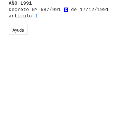
AÑO 1991

Decreto Nº 687/991 
 de 17/12/1991 
artículo 
1
Ayuda