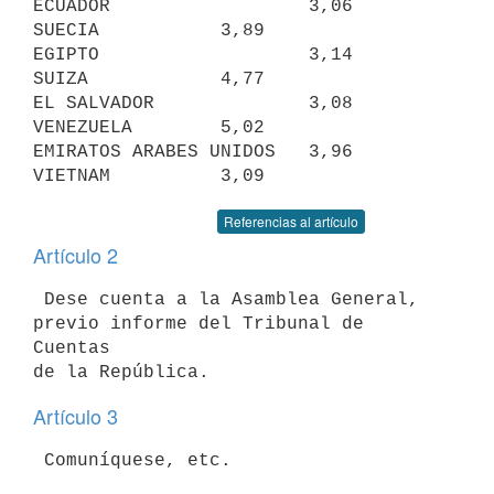
ECUADOR                  3,06     
SUECIA           3,89

EGIPTO                   3,14     
SUIZA            4,77

EL SALVADOR              3,08     
VENEZUELA        5,02

EMIRATOS ARABES UNIDOS   3,96     
Referencias al artículo
Artículo 2
 Dese cuenta a la Asamblea General, 
previo informe del Tribunal de 
Cuentas

Artículo 3