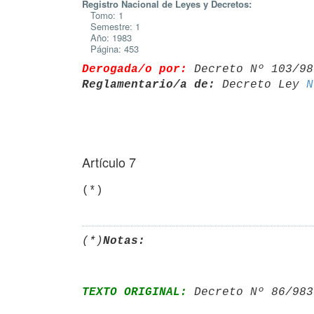
Registro Nacional de Leyes y Decretos:
Tomo: 1
Semestre: 1
Año: 1983
Página: 453
Derogada/o por:
 Decreto Nº 103/98
Reglamentario/a de:
 Decreto Ley 
N
Artículo 7
(*)
Notas:
TEXTO ORIGINAL:
 Decreto Nº 86/983