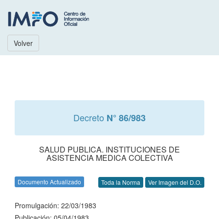
Volver
Decreto
N° 86/983
SALUD PUBLICA. INSTITUCIONES DE
ASISTENCIA MEDICA COLECTIVA
Documento Actualizado
Toda la Norma
Ver Imagen del D.O.
Promulgación: 22/03/1983
Publicación: 05/04/1983