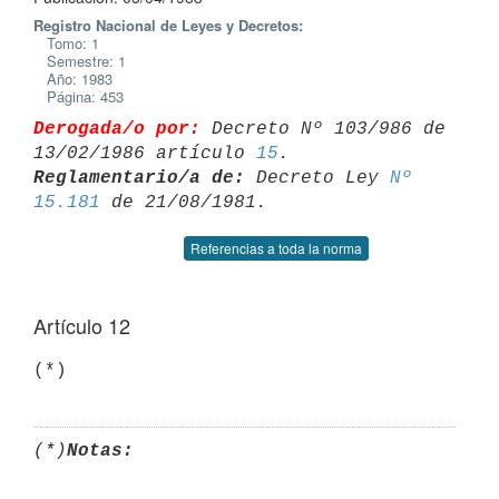
Registro Nacional de Leyes y Decretos:
Tomo: 1
Semestre: 1
Año: 1983
Página: 453
Derogada/o por:
 Decreto Nº 103/986 de 
13/02/1986 artículo 
15
Reglamentario/a de:
 Decreto Ley 
Nº 
15.181
Referencias a toda la norma
Artículo 12
(*)
Notas: