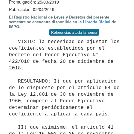
Promulgación: 25/03/2019
Publicación: 02/04/2019
El Registro Nacional de Leyes y Decretos del presente
semestre se encuentra disponible en la
Librería Digital
de
IMPO.
Referencias a toda la norma
   VISTO: la necesidad de ajustar los 
coeficientes establecidos por el 
Decreto del Poder Ejecutivo N° 
422/018 de fecha 20 de diciembre de 
2018;

   RESULTANDO: I) que por aplicación 
de lo dispuesto por el artículo 64 de 
la Ley 12.801 de 30 de noviembre de 
1960, compete al Poder Ejecutivo 
determinar periódicamente el 
coeficiente a aplicar a cada país;

   II) que asimismo, el artículo 41 
de la Ley 16.002 de 25 de noviembre 