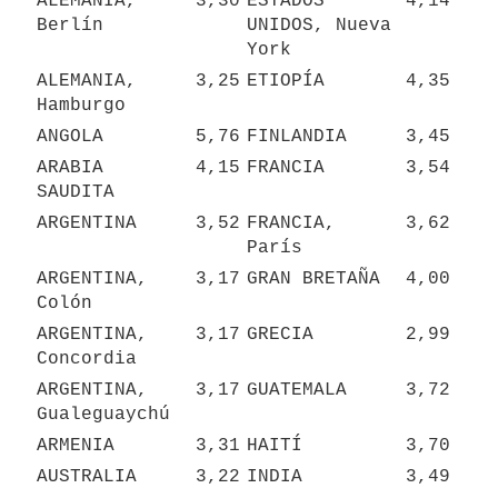
ALEMANIA, 
3,30
ESTADOS 
4,14
Berlín
UNIDOS, Nueva 
York
ALEMANIA, 
3,25
ETIOPÍA
4,35
Hamburgo
ANGOLA
5,76
FINLANDIA
3,45
ARABIA 
4,15
FRANCIA
3,54
SAUDITA
ARGENTINA
3,52
FRANCIA, 
3,62
París
ARGENTINA, 
3,17
GRAN BRETAÑA
4,00
Colón
ARGENTINA, 
3,17
GRECIA
2,99
Concordia
ARGENTINA, 
3,17
GUATEMALA
3,72
Gualeguaychú
ARMENIA
3,31
HAITÍ
3,70
AUSTRALIA
3,22
INDIA
3,49