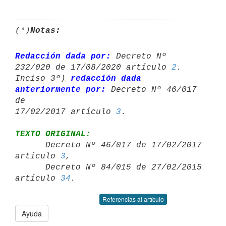
(*)
Notas:
Redacción dada por:
 Decreto Nº 
232/020 de 17/08/2020 artículo 
2
.

Inciso 3º) 
redacción dada 
anteriormente por:
 Decreto Nº 46/017 
de 

17/02/2017 artículo 
3
TEXTO ORIGINAL:

      Decreto Nº 46/017 de 17/02/2017 
artículo 
3
,

      Decreto Nº 84/015 de 27/02/2015 
artículo 
34
Referencias al artículo
Ayuda