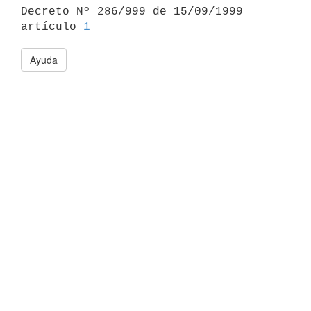

Decreto Nº 286/999 de 15/09/1999 
artículo 
1
Ayuda