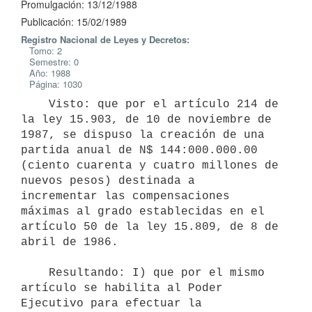
Promulgación: 13/12/1988
Publicación: 15/02/1989
Registro Nacional de Leyes y Decretos:
Tomo: 2
Semestre: 0
Año: 1988
Página: 1030
    Visto: que por el artículo 214 de 
la ley 15.903, de 10 de noviembre de

1987, se dispuso la creación de una 
partida anual de N$ 144:000.000.00

(ciento cuarenta y cuatro millones de 
nuevos pesos) destinada a

incrementar las compensaciones 
máximas al grado establecidas en el

artículo 50 de la ley 15.809, de 8 de 
abril de 1986.

    Resultando: I) que por el mismo 
artículo se habilita al Poder

Ejecutivo para efectuar la 