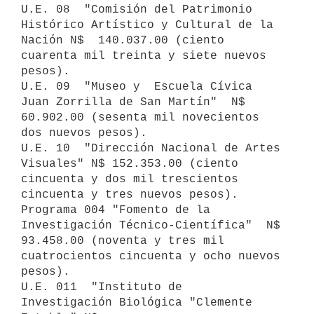
U.E. 08  "Comisión del Patrimonio 
Histórico Artístico y Cultural de la

Nación N$  140.037.00 (ciento  
cuarenta mil treinta y siete nuevos 
pesos).

U.E. 09  "Museo y  Escuela Cívica  
Juan Zorrilla de San Martín"  N$

60.902.00 (sesenta mil novecientos 
dos nuevos pesos).

U.E. 10  "Dirección Nacional de Artes 
Visuales" N$ 152.353.00 (ciento

cincuenta y dos mil trescientos 
cincuenta y tres nuevos pesos).

Programa 004 "Fomento de la 
Investigación Técnico-Científica"  N$

93.458.00 (noventa y tres mil 
cuatrocientos cincuenta y ocho nuevos

pesos).

U.E. 011  "Instituto de  
Investigación Biológica "Clemente 