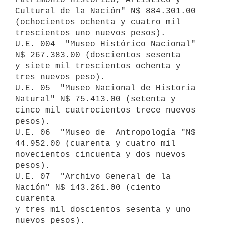
Cultural de la Nación" N$ 884.301.00 
(ochocientos ochenta y cuatro mil

trescientos uno nuevos pesos).

U.E. 004  "Museo Histórico Nacional" 
N$ 267.383.00 (doscientos sesenta

y siete mil trescientos ochenta y 
tres nuevos peso).

U.E. 05  "Museo Nacional de Historia 
Natural" N$ 75.413.00 (setenta y

cinco mil cuatrocientos trece nuevos 
pesos).

U.E. 06  "Museo de  Antropología "N$  
44.952.00 (cuarenta y cuatro mil

novecientos cincuenta y dos nuevos 
pesos).

U.E. 07  "Archivo General de la 
Nación" N$ 143.261.00 (ciento 
cuarenta

y tres mil doscientos sesenta y uno 
nuevos pesos).
