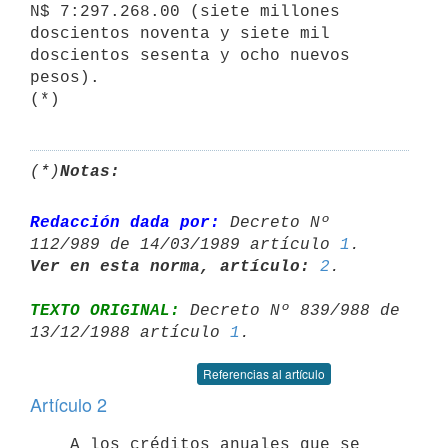
N$ 7:297.268.00 (siete millones

doscientos noventa y siete mil 
doscientos sesenta y ocho nuevos 
pesos).

(*)
Notas:
Redacción dada por:
 Decreto Nº 
112/989 de 14/03/1989 artículo 
1
Ver en esta norma, artículo:
2
TEXTO ORIGINAL:
 Decreto Nº 839/988 de 
13/12/1988 artículo 
1
Referencias al artículo
Artículo 2
    A los créditos anuales que se 