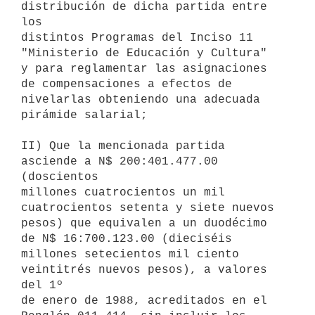
distribución de dicha partida entre 
los

distintos Programas del Inciso 11 
"Ministerio de Educación y Cultura"

y para reglamentar las asignaciones 
de compensaciones a efectos de

nivelarlas obteniendo una adecuada 
pirámide salarial;

II) Que la mencionada partida 
asciende a N$ 200:401.477.00 
(doscientos

millones cuatrocientos un mil 
cuatrocientos setenta y siete nuevos

pesos) que equivalen a un duodécimo 
de N$ 16:700.123.00 (dieciséis

millones setecientos mil ciento 
veintitrés nuevos pesos), a valores 
del 1º

de enero de 1988, acreditados en el 