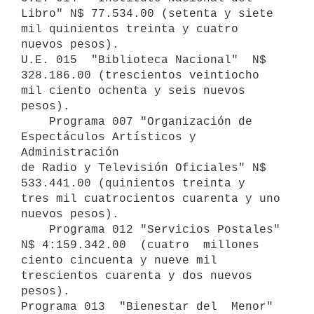
Libro" N$ 77.534.00 (setenta y siete

mil quinientos treinta y cuatro 
nuevos pesos).

U.E. 015  "Biblioteca Nacional"  N$ 
328.186.00 (trescientos veintiocho

mil ciento ochenta y seis nuevos 
pesos).

    Programa 007 "Organización de 
Espectáculos Artísticos y 
Administración

de Radio y Televisión Oficiales" N$ 
533.441.00 (quinientos treinta y

tres mil cuatrocientos cuarenta y uno 
nuevos pesos).

    Programa 012 "Servicios Postales"  
N$ 4:159.342.00  (cuatro  millones

ciento cincuenta y nueve mil 
trescientos cuarenta y dos nuevos 
pesos).

Programa 013  "Bienestar del  Menor" 