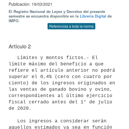
Publicación: 19/03/2021
El Registro Nacional de Leyes y Decretos del presente
semestre se encuentra disponible en la
Librería Digital
de
IMPO.
Referencias a toda la norma
Artículo 2
   Límites y montos fictos.- El 
límite máximo del beneficio a que 
refiere el artículo anterior no podrá 
superar el 0,4% (cero con cuatro por 
ciento) de los ingresos originados en 
las ventas de ganado bovino y ovino, 
correspondientes al último ejercicio 
fiscal cerrado antes del 1° de julio 
de 2020.

   Los ingresos a considerar serán 
aquellos estimados ya sea en función 