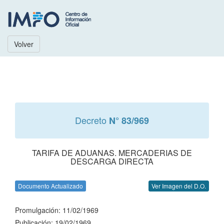
Volver
Decreto
N° 83/969
TARIFA DE ADUANAS. MERCADERIAS DE
DESCARGA DIRECTA
Documento Actualizado
Ver Imagen del D.O.
Promulgación: 11/02/1969
Publicación: 19/02/1969