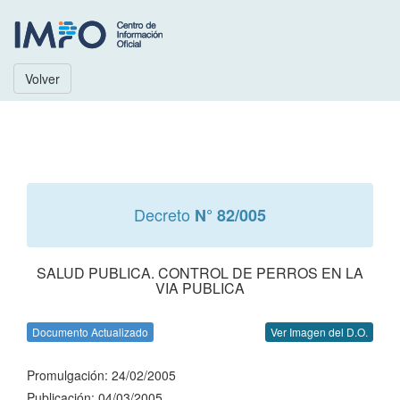
Volver
Decreto
N° 82/005
SALUD PUBLICA. CONTROL DE PERROS EN LA
VIA PUBLICA
Documento Actualizado
Ver Imagen del D.O.
Promulgación: 24/02/2005
Publicación: 04/03/2005