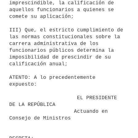
imprescindible, la calificación de 
aquellos funcionarios a quienes se

comete su aplicación;

III) Que, el estricto cumplimiento de 
las normas constitucionales sobre la

carrera administrativa de los 
funcionarios públicos determina la

imposibilidad de prescindir de su 
calificación anual;

ATENTO: A lo precedentemente 
expuesto:

                      EL PRESIDENTE 
DE LA REPÚBLICA

                     Actuando en 
Consejo de Ministros
