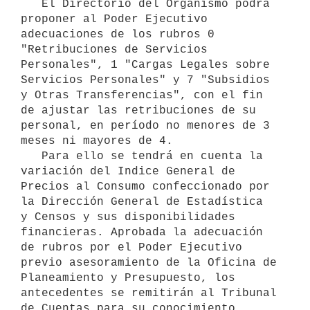
   El Directorio del Organismo podrá 
proponer al Poder Ejecutivo 
adecuaciones de los rubros 0 
"Retribuciones de Servicios 
Personales", 1 "Cargas Legales sobre 
Servicios Personales" y 7 "Subsidios 
y Otras Transferencias", con el fin 
de ajustar las retribuciones de su 
personal, en período no menores de 3 
meses ni mayores de 4.

   Para ello se tendrá en cuenta la 
variación del Indice General de 
Precios al Consumo confeccionado por 
la Dirección General de Estadística 

y Censos y sus disponibilidades 
financieras. Aprobada la adecuación 
de rubros por el Poder Ejecutivo 
previo asesoramiento de la Oficina de 
Planeamiento y Presupuesto, los 
antecedentes se remitirán al Tribunal 
de Cuentas para su conocimiento.