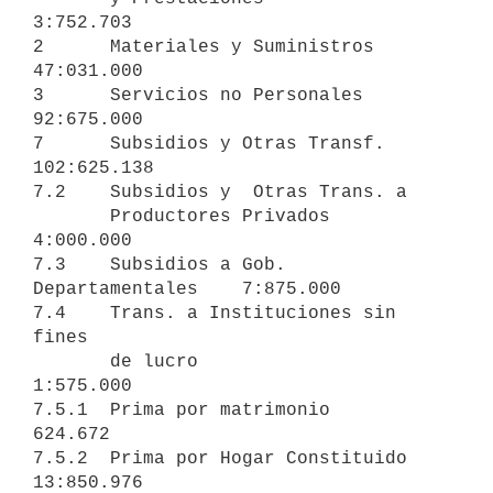
3:752.703

2      Materiales y Suministros                               
47:031.000

3      Servicios no Personales                                
92:675.000

7      Subsidios y Otras Transf.                             
102:625.138

7.2    Subsidios y  Otras Trans. a

       Productores Privados                
4:000.000

7.3    Subsidios a Gob. 
Departamentales    7:875.000

7.4    Trans. a Instituciones sin 
fines

       de lucro                            
1:575.000

7.5.1  Prima por matrimonio                  
624.672

7.5.2  Prima por Hogar Constituido        
13:850.976
