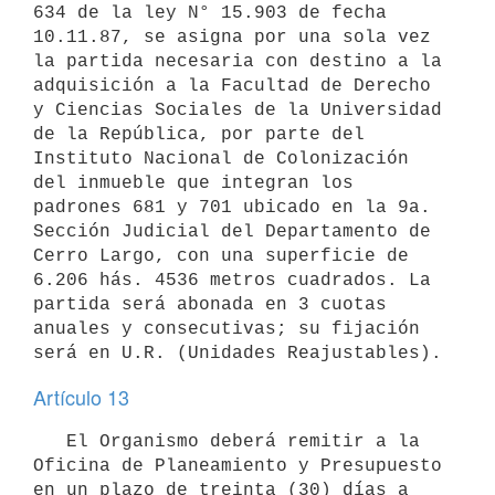
634 de la ley N° 15.903 de fecha 
10.11.87, se asigna por una sola vez 
la partida necesaria con destino a la 
adquisición a la Facultad de Derecho 
y Ciencias Sociales de la Universidad 
de la República, por parte del 
Instituto Nacional de Colonización 
del inmueble que integran los 
padrones 681 y 701 ubicado en la 9a. 
Sección Judicial del Departamento de 
Cerro Largo, con una superficie de 
6.206 hás. 4536 metros cuadrados. La 
partida será abonada en 3 cuotas 
anuales y consecutivas; su fijación 
será en U.R. (Unidades Reajustables).
Artículo 13
   El Organismo deberá remitir a la 
Oficina de Planeamiento y Presupuesto 
en un plazo de treinta (30) días a 