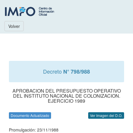
Volver
Decreto
N° 798/988
APROBACION DEL PRESUPUESTO OPERATIVO
DEL INSTITUTO NACIONAL DE COLONIZACION.
EJERCICIO 1989
Documento Actualizado
Ver Imagen del D.O.
Promulgación: 23/11/1988