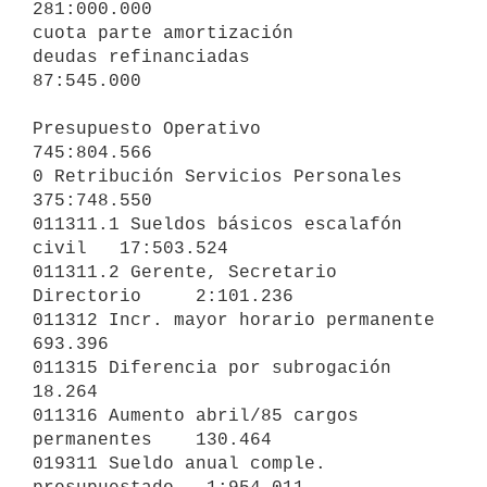
281:000.000

cuota parte amortización

deudas refinanciadas                
87:545.000

Presupuesto Operativo                                   
745:804.566                                                          

0 Retribución Servicios Personales                      
375:748.550

011311.1 Sueldos básicos escalafón 
civil   17:503.524

011311.2 Gerente, Secretario 
Directorio     2:101.236

011312 Incr. mayor horario permanente         
693.396

011315 Diferencia por subrogación              
18.264

011316 Aumento abril/85 cargos 
permanentes    130.464

019311 Sueldo anual comple. 