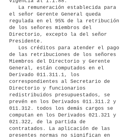
vigencia al 1.1.88.

   La remuneración establecida para 
el señor Gerente General queda 

regulada en el 95% de la retribución 
de los señores miembros del 
Directorio, excepto la del señor 
Presidente.

   Los créditos para atender el pago 
de las retribuciones de los señores 
Miembros del Directorio y Gerente 
General, están computados en el 

Derivado 011.311.1, los 
correspondientes al Secretario de 
Directorio y funcionarios 
redistribuidos presupuestados, se 
prevén en los Derivados 011.311.2 y 
011.312. todos los demás cargos se 
computan en los Derivados 021.321 y 
021.322, de la partida de 
contratados. La aplicación de las 
presentes normas no significan en 