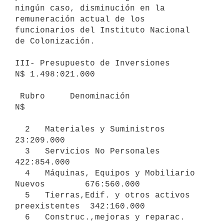
ningún caso, disminución en la 
remuneración actual de los 
funcionarios del Instituto Nacional 
de Colonización.

III- Presupuesto de Inversiones                    
N$ 1.498:021.000

 Rubro     Denominación                                    
N$

  2   Materiales y Suministros                      
23:209.000

  3   Servicios No Personales                      
422:854.000

  4   Máquinas, Equipos y Mobiliario 
Nuevos        676:560.000

  5   Tierras,Edif. y otros activos 
preexistentes  342:160.000

  6   Construc.,mejoras y reparac. 