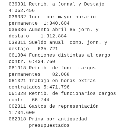
036331 Retrib. a Jornal y Destajo          
4:062.456

036332 Incr. por mayor horario 
permanente  1:340.604

036336 Aumento abril 85 jorn. y 
destajo    1:312.884

039311 Sueldo anual  comp. jorn. y 
destajo   635.721

061304 Funciones distintas al cargo 
contr. 6:434.760

061318 Retrib. de func. cargos 
permanentes    82.068

061321 Trabajo en horas extras 
contratados 5:471.796

061328 Retrib. de funcionarios cargos 
contr.  66.744

062311 Gastos de representación            
1:734.600

062318 Prima por antiguedad 

       presupuestados                      