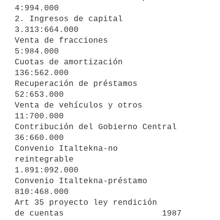
4:994.000

2. Ingresos de capital           
3.313:664.000

Venta de fracciones                  
5:984.000

Cuotas de amortización             
136:562.000

Recuperación de préstamos           
52:653.000

Venta de vehículos y otros          
11:700.000

Contribución del Gobierno Central   
36:660.000

Convenio Italtekna-no 

reintegrable                     
1.891:092.000

Convenio Italtekna-préstamo        
810:468.000 

Art 35 proyecto ley rendición 

de cuentas                    1987 