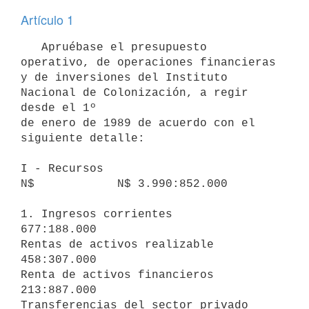
Artículo 1
   Apruébase el presupuesto 
operativo, de operaciones financieras 
y de inversiones del Instituto 
Nacional de Colonización, a regir 
desde el 1º 

de enero de 1989 de acuerdo con el 
siguiente detalle:

I - Recursos                            
N$            N$ 3.990:852.000

1. Ingresos corrientes             
677:188.000

Rentas de activos realizable       
458:307.000

Renta de activos financieros       
213:887.000

Transferencias del sector privado    