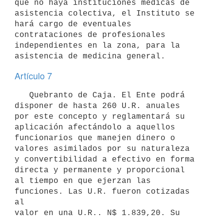
que no haya instituciones médicas de 
asistencia colectiva, el Instituto se 
hará cargo de eventuales 
contrataciones de profesionales 
independientes en la zona, para la 
asistencia de medicina general.
Artículo 7
   Quebranto de Caja. El Ente podrá 
disponer de hasta 260 U.R. anuales 

por este concepto y reglamentará su 
aplicación afectándolo a aquellos 
funcionarios que manejen dinero o 
valores asimilados por su naturaleza 
y convertibilidad a efectivo en forma 
directa y permanente y proporcional 

al tiempo en que ejerzan las 
funciones. Las U.R. fueron cotizadas 
al 

valor en una U.R.. N$ 1.839,20. Su 