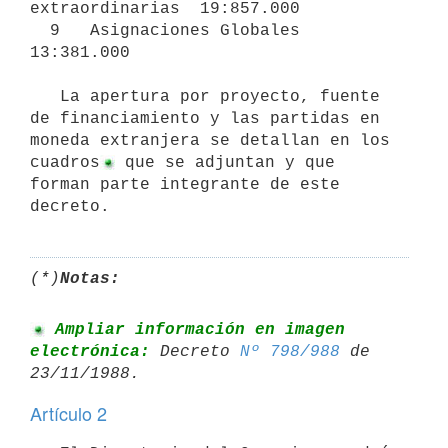
extraordinarias  19:857.000

  9   Asignaciones Globales                         
13:381.000

   La apertura por proyecto, fuente 
de financiamiento y las partidas en 
moneda extranjera se detallan en los 
cuadros
 que se adjuntan y que

forman parte integrante de este 
decreto.
(*)
Notas:
 Ampliar información en imagen 
electrónica:
 Decreto 
Nº 798/988
 de 

Artículo 2