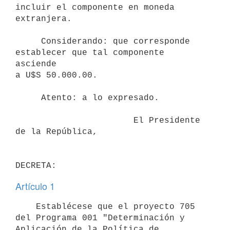
incluir el componente en moneda 
extranjera.

     Considerando: que corresponde 
establecer que tal componente 
asciende

a U$S 50.000.00.

     Atento: a lo expresado.

                       El Presidente 
de la República,

Artículo 1
    Establécese que el proyecto 705 
del Programa 001 "Determinación y

Aplicación de la Política de 