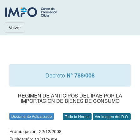
Volver
Decreto
N° 788/008
REGIMEN DE ANTICIPOS DEL IRAE POR LA
IMPORTACION DE BIENES DE CONSUMO
Documento Actualizado
Toda la Norma
Ver Imagen del D.O.
Promulgación: 22/12/2008
Publicación: 13/01/2009