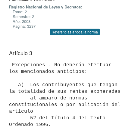
Registro Nacional de Leyes y Decretos:
Tomo: 2
Semestre: 2
Año: 2008
Página: 3237
Referencias a toda la norma
Artículo 3
 Excepciones.- No deberán efectuar 
los mencionados anticipos:

   a)  Los contribuyentes que tengan 
la totalidad de sus rentas exoneradas

       al amparo de normas 
constitucionales o por aplicación del 
artículo

       52 del Título 4 del Texto 
Ordenado 1996.
