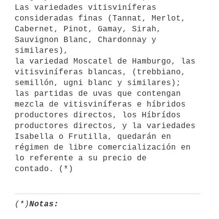
Las variedades vitisviníferas 
consideradas finas (Tannat, Merlot,

Cabernet, Pinot, Gamay, Sirah, 
Sauvignon Blanc, Chardonnay y 
similares),

la variedad Moscatel de Hamburgo, las 
vitisviníferas blancas, (trebbiano,

semillón, ugni blanc y similares); 
las partidas de uvas que contengan

mezcla de vitisviníferas e híbridos 
productores directos, los Híbrídos

productores directos, y la variedades 
Isabella o Frutilla, quedarán en

régimen de libre comercialización en 
lo referente a su precio de

(*)
Notas: