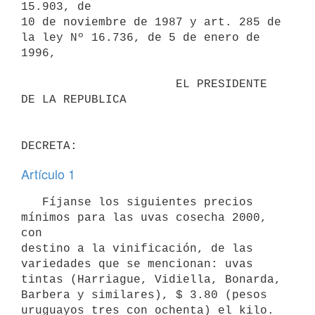
15.903, de

10 de noviembre de 1987 y art. 285 de 
la ley Nº 16.736, de 5 de enero de

1996,

                      EL PRESIDENTE 
DE LA REPUBLICA

Artículo 1
   Fíjanse los siguientes precios 
mínimos para las uvas cosecha 2000, 
con

destino a la vinificación, de las 
variedades que se mencionan: uvas

tintas (Harriague, Vidiella, Bonarda, 
Barbera y similares), $ 3.80 (pesos

uruguayos tres con ochenta) el kilo.
