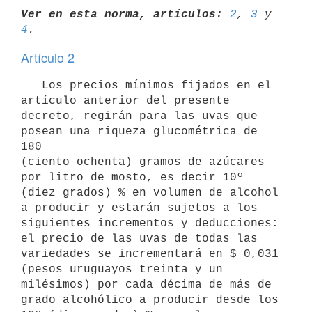
Ver en esta norma, artículos:
2
, 
3
 y 
4
Artículo 2
   Los precios mínimos fijados en el 
artículo anterior del presente

decreto, regirán para las uvas que 
posean una riqueza glucométrica de 
180

(ciento ochenta) gramos de azúcares 
por litro de mosto, es decir 10º

(diez grados) % en volumen de alcohol 
a producir y estarán sujetos a los

siguientes incrementos y deducciones: 
el precio de las uvas de todas las

variedades se incrementará en $ 0,031 
(pesos uruguayos treinta y un

milésimos) por cada décima de más de 
grado alcohólico a producir desde los
