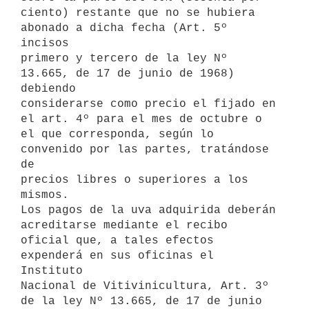
ciento) restante que no se hubiera 
abonado a dicha fecha (Art. 5º 
incisos

primero y tercero de la ley Nº 
13.665, de 17 de junio de 1968) 
debiendo

considerarse como precio el fijado en 
el art. 4º para el mes de octubre o

el que corresponda, según lo 
convenido por las partes, tratándose 
de

precios libres o superiores a los 
mismos.

Los pagos de la uva adquirida deberán 
acreditarse mediante el recibo

oficial que, a tales efectos 
expenderá en sus oficinas el 
Instituto

Nacional de Vitivinicultura, Art. 3º 
de la ley Nº 13.665, de 17 de junio
