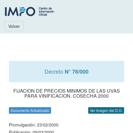
Volver
Decreto
N° 78/000
FIJACION DE PRECIOS MINIMOS DE LAS UVAS
PARA VINIFICACION. COSECHA 2000
Documento Actualizado
Ver Imagen del D.O.
Promulgación: 23/02/2000
Publicación: 09/03/2000