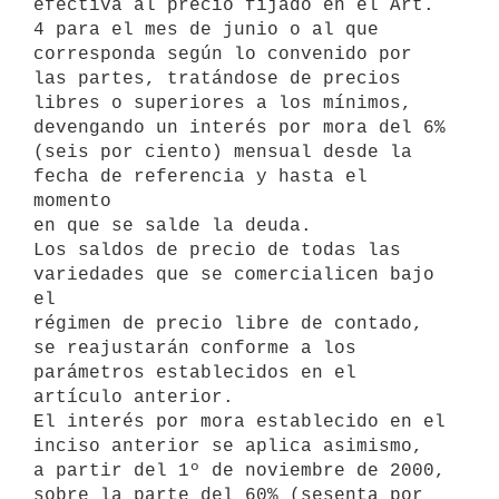
efectiva al precio fijado en el Art. 
4 para el mes de junio o al que

corresponda según lo convenido por 
las partes, tratándose de precios

libres o superiores a los mínimos, 
devengando un interés por mora del 6%

(seis por ciento) mensual desde la 
fecha de referencia y hasta el 
momento

en que se salde la deuda.

Los saldos de precio de todas las 
variedades que se comercialicen bajo 
el

régimen de precio libre de contado, 
se reajustarán conforme a los

parámetros establecidos en el 
artículo anterior.

El interés por mora establecido en el 
inciso anterior se aplica asimismo,

a partir del 1º de noviembre de 2000, 
sobre la parte del 60% (sesenta por
