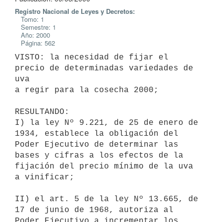
Registro Nacional de Leyes y Decretos:
Tomo: 1
Semestre: 1
Año: 2000
Página: 562
VISTO: la necesidad de fijar el 
precio de determinadas variedades de 
uva

a regir para la cosecha 2000;

RESULTANDO:

I) la ley Nº 9.221, de 25 de enero de 
1934, establece la obligación del

Poder Ejecutivo de determinar las 
bases y cifras a los efectos de la

fijación del precio mínimo de la uva 
a vinificar;

II) el art. 5 de la ley Nº 13.665, de 
17 de junio de 1968, autoriza al

Poder Ejecutivo a incrementar los 