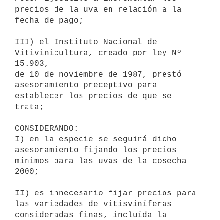
precios de la uva en relación a la

fecha de pago;

III) el Instituto Nacional de 
Vitivinicultura, creado por ley Nº 
15.903,

de 10 de noviembre de 1987, prestó 
asesoramiento preceptivo para

establecer los precios de que se 
trata;

CONSIDERANDO:

I) en la especie se seguirá dicho 
asesoramiento fijando los precios

mínimos para las uvas de la cosecha 
2000;

II) es innecesario fijar precios para 
las variedades de vitisviníferas

consideradas finas, incluída la 