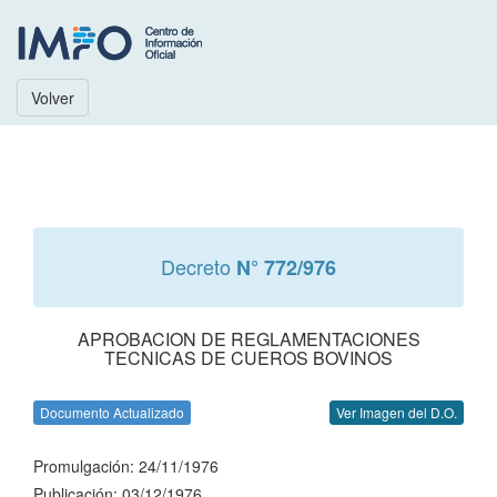
Volver
Decreto
N° 772/976
APROBACION DE REGLAMENTACIONES
TECNICAS DE CUEROS BOVINOS
Documento Actualizado
Ver Imagen del D.O.
Promulgación: 24/11/1976
Publicación: 03/12/1976