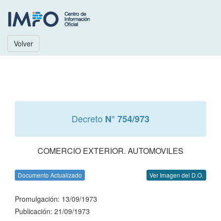
Volver
Decreto
N° 754/973
COMERCIO EXTERIOR. AUTOMOVILES
Documento Actualizado
Ver Imagen del D.O.
Promulgación: 13/09/1973
Publicación: 21/09/1973