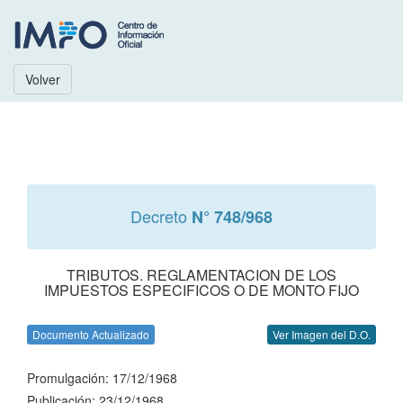
Volver
Decreto
N° 748/968
TRIBUTOS. REGLAMENTACION DE LOS
IMPUESTOS ESPECIFICOS O DE MONTO FIJO
Documento Actualizado
Ver Imagen del D.O.
Promulgación: 17/12/1968
Publicación: 23/12/1968