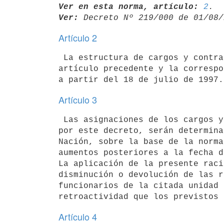
Ver en esta norma, artículo:
2
Ver:
 Decreto Nº 219/000 de 01/08/
Artículo 2
 La estructura de cargos y contratos de función pública a que refiere el

artículo precedente y la correspo
Artículo 3
 Las asignaciones de los cargos y contratos de función pública aprobadas

por este decreto, serán determina
Nación, sobre la base de la norma
aumentos posteriores a la fecha d
La aplicación de la presente raci
disminución o devolución de las r
funcionarios de la citada unidad 
Artículo 4