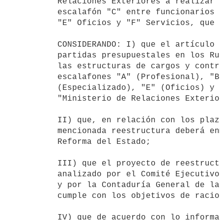
Relaciones Exteriores a realizar 
escalafón "C" entre funcionarios 
"E" Oficios y "F" Servicios, que 
CONSIDERANDO: I) que el artículo 
partidas presupuestales en los Ru
las estructuras de cargos y contr
escalafones "A" (Profesional), "B
(Especializado), "E" (Oficios) y 
"Ministerio de Relaciones Exterio
II) que, en relación con los plaz
mencionada reestructura deberá en
Reforma del Estado;

III) que el proyecto de reestruct
analizado por el Comité Ejecutivo
y por la Contaduría General de la
cumple con los objetivos de racio
IV) que de acuerdo con lo informa