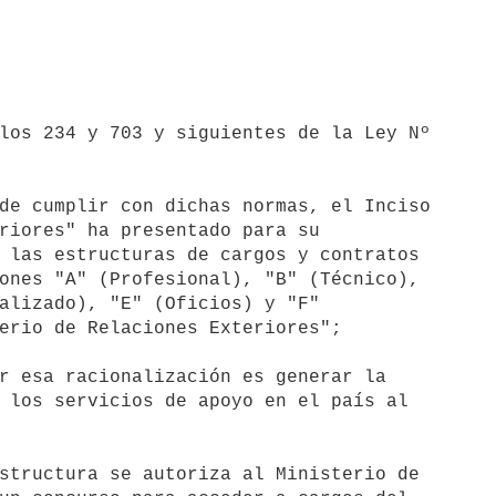
los 234 y 703 y siguientes de la Ley Nº

de cumplir con dichas normas, el Inciso

riores" ha presentado para su

 las estructuras de cargos y contratos

ones "A" (Profesional), "B" (Técnico),

alizado), "E" (Oficios) y "F"

erio de Relaciones Exteriores";

r esa racionalización es generar la

 los servicios de apoyo en el país al

structura se autoriza al Ministerio de
