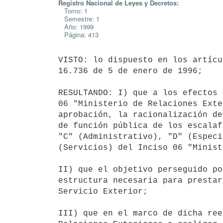
Registro Nacional de Leyes y Decretos:
Tomo: 1
Semestre: 1
Año: 1999
Página: 413
VISTO: lo dispuesto en los artícu
16.736 de 5 de enero de 1996;

RESULTANDO: I) que a los efectos 
06 "Ministerio de Relaciones Exte
aprobación, la racionalización de
de función pública de los escalaf
"C" (Administrativo), "D" (Especi
(Servicios) del Inciso 06 "Minist
II) que el objetivo perseguido po
estructura necesaria para prestar
Servicio Exterior;

III) que en el marco de dicha ree