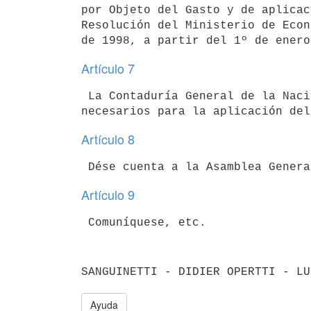
por Objeto del Gasto y de aplicac
Resolución del Ministerio de Econ
Artículo 7
 La Contaduría General de la Nación ajustará los créditos presupuestarios

Artículo 8
Artículo 9
Ayuda