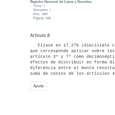
Registro Nacional de Leyes y Decretos:
Tomo: 1
Semestre: 1
Año: 1981
Página: 258
Artículo 8
   Fíjase en 17,27% (diecisiete con veintisiete por ciento), el porcentaje

que corresponde aplicar sobre los
artículo 3º y 7º como decimosépti
efectos de distribuir en forma di
diferencia entre el monto resulta
Ayuda