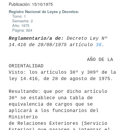
Publicación: 15/10/1975
Registro Nacional de Leyes y Decretos:
Tomo: 1
Semestre: 2
Año: 1975
Página: 824
Reglamentario/a de:
 Decreto Ley Nº 
14.416 de 28/08/1975 artículo 
38
                           AÑO DE LA 
ORIENTALIDAD

Visto: los artículos 38º y 389º de la 
ley 14.416, de 28 de agosto de 1975.

Resultando: que por dicho artículo 
38º se establece una tabla de

equivalencia de cargos que se 
aplicará a los funcionarios del 
Ministerio

de Relaciones Exteriores (Servicio 
Exterior) que pasaren a integrar el
