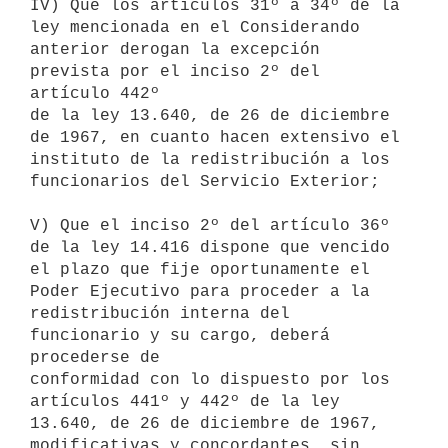
IV) Que los artículos 31º a 34º de la 
ley mencionada en el Considerando

anterior derogan la excepción 
prevista por el inciso 2º del 
artículo 442º

de la ley 13.640, de 26 de diciembre 
de 1967, en cuanto hacen extensivo el

instituto de la redistribución a los 
funcionarios del Servicio Exterior;

V) Que el inciso 2º del artículo 36º 
de la ley 14.416 dispone que vencido

el plazo que fije oportunamente el 
Poder Ejecutivo para proceder a la

redistribución interna del 
funcionario y su cargo, deberá 
procederse de

conformidad con lo dispuesto por los 
artículos 441º y 442º de la ley

13.640, de 26 de diciembre de 1967, 
modificativas y concordantes, sin
