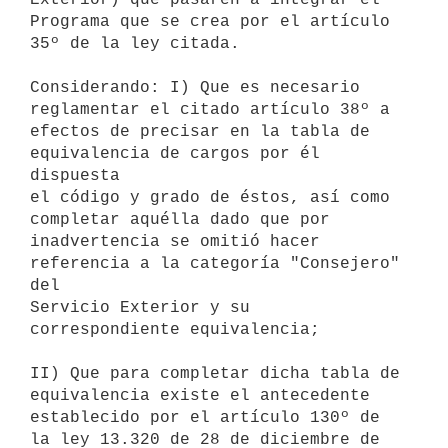
Programa que se crea por el artículo 
35º de la ley citada.

Considerando: I) Que es necesario 
reglamentar el citado artículo 38º a

efectos de precisar en la tabla de 
equivalencia de cargos por él 
dispuesta

el código y grado de éstos, así como 
completar aquélla dado que por

inadvertencia se omitió hacer 
referencia a la categoría "Consejero" 
del

Servicio Exterior y su 
correspondiente equivalencia;

II) Que para completar dicha tabla de 
equivalencia existe el antecedente

establecido por el artículo 130º de 
la ley 13.320 de 28 de diciembre de
