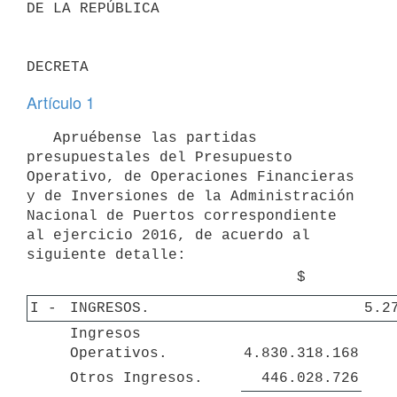
DE LA REPÚBLICA

Artículo 1
   Apruébense las partidas 
presupuestales del Presupuesto 
Operativo, de Operaciones Financieras 
y de Inversiones de la Administración 
Nacional de Puertos correspondiente 
al ejercicio 2016, de acuerdo al 
$
I - 
INGRESOS.
5.2
Ingresos 
Operativos.
4.830.318.168
Otros Ingresos.
446.028.726