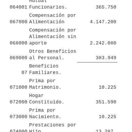
Mutual 
064001
Funcionarios.
365.750
Compensación por 
067000
Alimentación 
4.147.200
Compensación por 
Alimentación sin 

068000
aporte
2.242.080
Otros Beneficios 
069000
al Personal.
383.949
Beneficios 
07
Familiares.
Prima por 
071000
Matrimonio.
10.225
Hogar 
072000
Constituido.
351.590
Prima por 
073000
Nacimiento.
10.225
Prestaciones por 
074000
Hijo.
13.287 