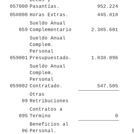
057000
Pasantías.
952.224
058000
Horas Extras.
445.818
Sueldo Anual 
059
Complementario
2.385.601
Sueldo Anual 
Complem. 
Personal 

059001
Presupuestado.
1.838.096
Sueldo Anual 
Complem. 
Personal 

059002
Contratado.
547.505
Otras 
09
Retribuciones
Contratos a 
095
Termino
0
Beneficios al 
06
Personal.