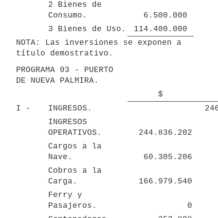
2 Bienes de 
Consumo.
6.500.000 
3 Bienes de Uso.
114.400.000 
NOTA: Las inversiones se exponen a 
título demostrativo.
PROGRAMA 03 - PUERTO 
DE NUEVA PALMIRA.
$
I - 
INGRESOS.
24
INGRESOS 
OPERATIVOS.
244.836.202
Cargos a la 
Nave.
60.305.206
Cobros a la 
Carga.
166.979.540
Ferry y 
Pasajeros.
0