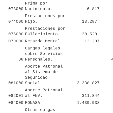
Prima por 
073000
Nacimiento.
6.817
Prestaciones por 
074000
Hijo.
13.287 
Prestaciones por 
075000
Fallecimiento.
30.520 
079000
Retardo Mental.
13.287
Cargas legales 
sobre Servicios  
08
Personales.
Aporte Patronal 
al Sistema de 
Seguridad 

081000
Social.
2.338.827
Aporte Patronal 
082001
al FNV.
311.844
084000
FONASA
1.439.938
Otras cargas 