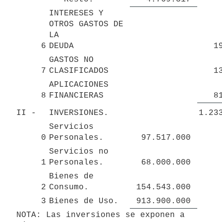
INTERESES Y 
OTROS GASTOS DE 
LA 

6
DEUDA
1
GASTOS NO 
7
CLASIFICADOS
1
APLICACIONES 
8
FINANCIERAS
8
II - 
INVERSIONES.
1.23
Servicios 
0
Personales.
97.517.000 
Servicios no 
1
Personales.
68.000.000 
Bienes de 
2
Consumo.
154.543.000 
3
Bienes de Uso.
913.900.000 
NOTA: Las inversiones se exponen a 