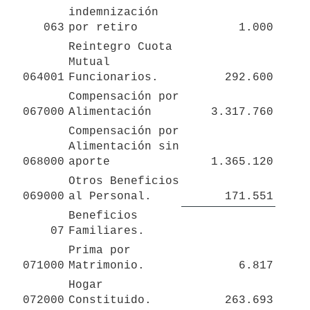
indemnización 
063
por retiro
1.000
Reintegro Cuota 
Mutual 
064001
Funcionarios.
292.600
Compensación por 
067000
Alimentación 
3.317.760
Compensación por 
Alimentación sin 

068000
aporte
1.365.120
Otros Beneficios 
069000
al Personal.
171.551
Beneficios 
07
Familiares.
Prima por 
071000
Matrimonio.
6.817
Hogar 
072000
Constituido.
263.693