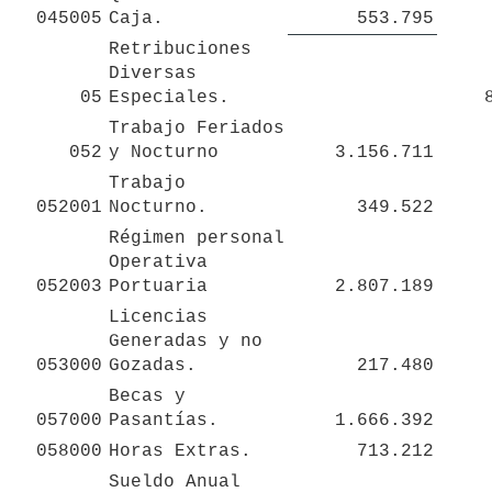
045005
Caja.
553.795
Retribuciones 
Diversas 
05
Especiales. 
Trabajo Feriados 
052
y Nocturno 
3.156.711
Trabajo 
052001
Nocturno.
349.522
Régimen personal 
Operativa 
052003
Portuaria
2.807.189
Licencias 
Generadas y no 
053000
Gozadas.
217.480
Becas y 
057000
Pasantías.
1.666.392
058000
Horas Extras.
713.212
Sueldo Anual 