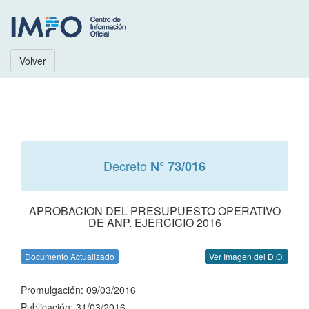
Volver
Decreto
N° 73/016
APROBACION DEL PRESUPUESTO OPERATIVO
DE ANP. EJERCICIO 2016
Documento Actualizado
Ver Imagen del D.O.
Promulgación: 09/03/2016
Publicación: 31/03/2016