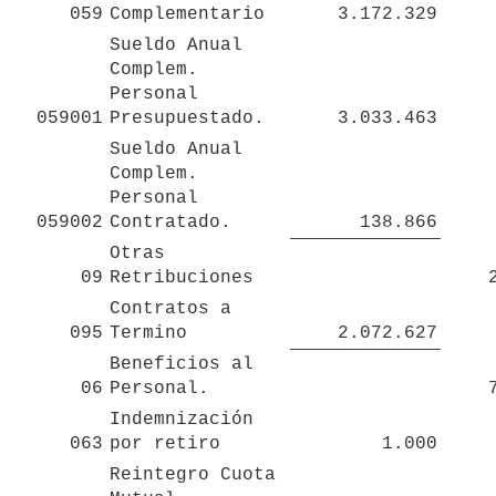
059
Complementario
3.172.329
Sueldo Anual 
Complem. 
Personal 

059001
Presupuestado.
3.033.463
Sueldo Anual 
Complem. 
Personal 

059002
Contratado.
138.866
Otras 
09
Retribuciones
Contratos a 
095
Termino
2.072.627
Beneficios al 
06
Personal.
Indemnización 
063
por retiro
1.000
Reintegro Cuota 