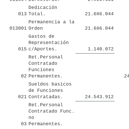
Dedicación 
013
Total.
21.686.044
Permanencia a la 
013001
Orden
21.686.044
Gastos de 
Representación 
015
c/Aportes.
1.140.072
Ret.Personal 
Contratado 
Funciones 

02
Permanentes.
2
Sueldos basicos 
de Funciones 
021
Contratadas.
24.543.912
Ret.Personal 
Contratado Func.  
no 

03
Permanentes.