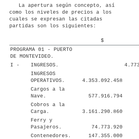
   La apertura según concepto, así 
como los niveles de precios a los 
cuales se expresan las citadas 
partidas son los siguientes:

$
PROGRAMA 01 - PUERTO 
DE MONTEVIDEO.
I - 
INGRESOS.
4.77
INGRESOS 
OPERATIVOS.
4.353.092.458
Cargos a la 
Nave.
577.916.794
Cobros a la 
Carga.
3.161.290.860
Ferry y 
Pasajeros.
74.773.920
Contenedores.
147.355.000