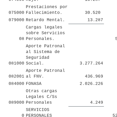
Prestaciones por 
075000
Fallecimiento.
30.520 
079000
Retardo Mental.
13.287
Cargas legales 
sobre Servicios  
08
Personales.
Aporte Patronal 
al Sistema de 
Seguridad 

081000
Social.
3.277.264
Aporte Patronal 
082001
al FNV.
436.969
084000
FONASA
2.026.226
Otras cargas 
Legales C/Ss 
089000
Personales
4.249
SERVICIOS 
0
PERSONALES
5