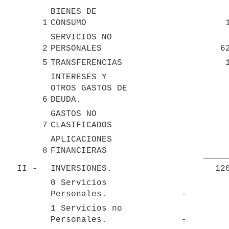
BIENES DE 
1
CONSUMO
SERVICIOS NO 
2
PERSONALES
6
5
TRANSFERENCIAS
INTERESES Y 
OTROS GASTOS DE 

6
DEUDA.
GASTOS NO 
7
CLASIFICADOS
APLICACIONES 
8
FINANCIERAS
II - 
INVERSIONES.
12
0 Servicios 
Personales.
-   
1 Servicios no 
Personales.
-   