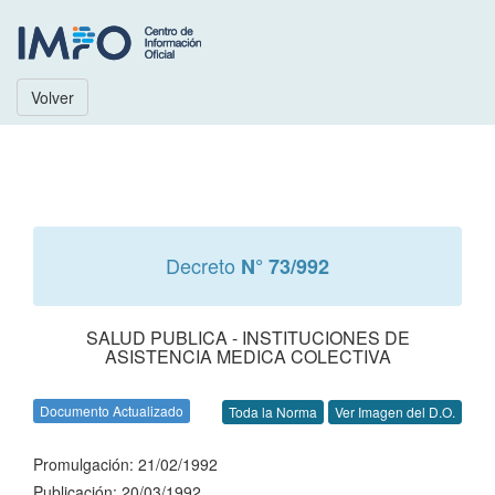
Volver
Decreto
N° 73/992
SALUD PUBLICA - INSTITUCIONES DE
ASISTENCIA MEDICA COLECTIVA
Documento Actualizado
Toda la Norma
Ver Imagen del D.O.
Promulgación: 21/02/1992
Publicación: 20/03/1992