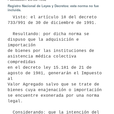
Registro Nacional de Leyes y Decretos: esta norma no fue
incluida.
  Visto: el artículo 18 del decreto 
733/991 de 30 de diciembre de 1991.

  Resultando: por dicha norma se 
dispuso que la adquisición e 
importación

de bienes por las instituciones de 
asistencia médica colectiva 
compredidas

en el decreto ley 15.181 de 21 de 
agosto de 1981, generarán el Impuesto 
al

Valor Agregado salvo que se trate de 
bienes cuya enajenación o importación

se encuentre exonerada por una norma 
legal.

  Considerando: que la intención del 