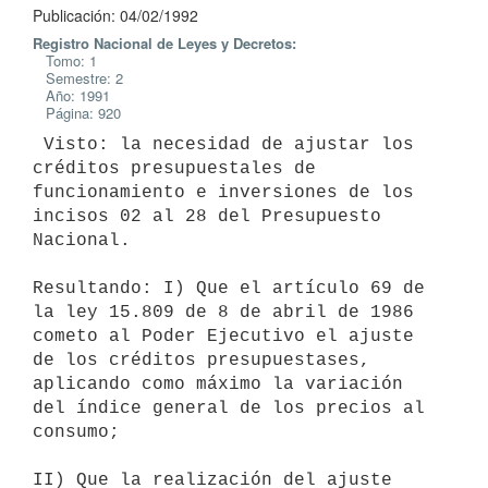
Publicación: 04/02/1992
Registro Nacional de Leyes y Decretos:
Tomo: 1
Semestre: 2
Año: 1991
Página: 920
 Visto: la necesidad de ajustar los 
créditos presupuestales de

funcionamiento e inversiones de los 
incisos 02 al 28 del Presupuesto

Nacional.

Resultando: I) Que el artículo 69 de 
la ley 15.809 de 8 de abril de 1986

cometo al Poder Ejecutivo el ajuste 
de los créditos presupuestases,

aplicando como máximo la variación 
del índice general de los precios al

consumo;

II) Que la realización del ajuste 