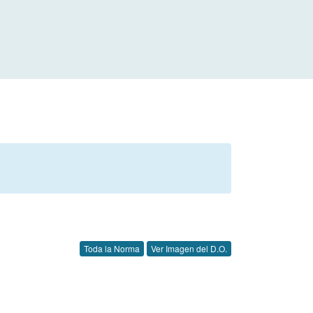
Toda la Norma
Ver Imagen del D.O.