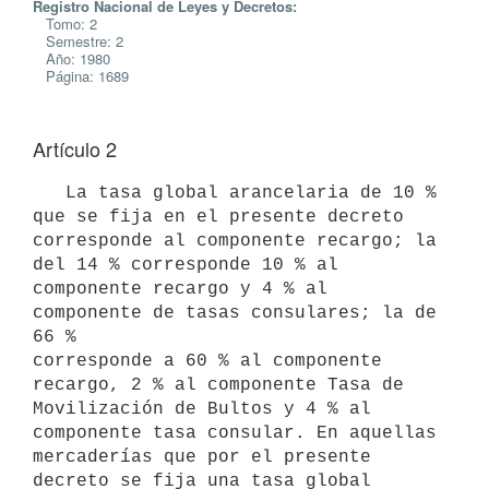
Registro Nacional de Leyes y Decretos:
Tomo: 2
Semestre: 2
Año: 1980
Página: 1689
Artículo 2
   La tasa global arancelaria de 10 % 
que se fija en el presente decreto

corresponde al componente recargo; la 
del 14 % corresponde 10 % al

componente recargo y 4 % al 
componente de tasas consulares; la de 
66 %

corresponde a 60 % al componente 
recargo, 2 % al componente Tasa de

Movilización de Bultos y 4 % al 
componente tasa consular. En aquellas

mercaderías que por el presente 
decreto se fija una tasa global
