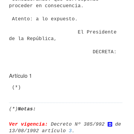
proceder en consecuencia.

 Atento: a lo expuesto.

                       El Presidente 
de la República,

Artículo 1
(*)
Notas:
Ver vigencia:
 Decreto Nº 385/992 
 de 
13/08/1992 artículo 
3