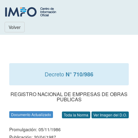
Volver
Decreto
N° 710/986
REGISTRO NACIONAL DE EMPRESAS DE OBRAS
PUBLICAS
Documento Actualizado
Toda la Norma
Ver Imagen del D.O.
Promulgación: 05/11/1986
Publicación: 20/04/1987