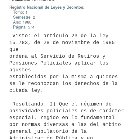
Registro Nacional de Leyes y Decretos:
Tomo: 1
Semestre: 2
Año: 1986
Página: 574
 Visto: el artículo 23 de la ley 
15.783, de 28 de noviembre de 1985 
que

ordena al Servicio de Retiros y 
Pensiones Policiales aplicar los 
ajustes

establecidos por la misma a quienes 
se le reconozcan los derechos de la

citada ley.

 Resultando: I) Que el régimen de 
pasividades policiales es de carácter

especial, regido en lo fundamental 
por normas diversas a las del ámbito

general jubilatorio de la 
Administración Pública y en 