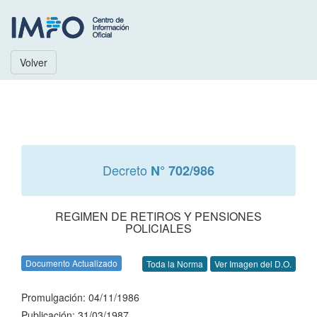
Volver
Decreto
N° 702/986
REGIMEN DE RETIROS Y PENSIONES
POLICIALES
Documento Actualizado
Toda la Norma
Ver Imagen del D.O.
Promulgación: 04/11/1986
Publicación: 31/03/1987