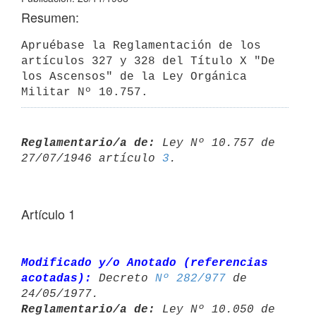
Resumen:
Apruébase la Reglamentación de los 
artículos 327 y 328 del Título X "De

los Ascensos" de la Ley Orgánica 
Militar Nº 10.757.
Reglamentario/a de:
 Ley Nº 10.757 de 
27/07/1946 artículo 
3
Artículo 1
Modificado y/o Anotado (referencias 
acotadas):
 Decreto 
Nº 282/977
 de 

Reglamentario/a de:
 Ley Nº 10.050 de 