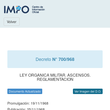
Volver
Decreto
N° 700/968
LEY ORGANICA MILITAR. ASCENSOS.
REGLAMENTACION
Documento Actualizado
Ver Imagen del D.O.
Promulgación: 19/11/1968
Publicación: 25/11/1968