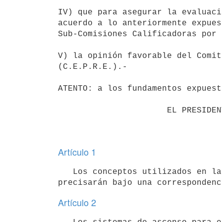
IV) que para asegurar la evaluaci
acuerdo a lo anteriormente expues
Sub-Comisiones Calificadoras por 
V) la opinión favorable del Comit
(C.E.P.R.E.).-

ATENTO: a los fundamentos expuest
                      EL PRESIDENTE DE LA REPUBLICA,

Artículo 1
   Los conceptos utilizados en la Calificación Anual y de Grado, se

Artículo 2