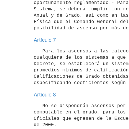
oportunamente reglamentado.- Para
Sistema, se deberá cumplir con re
Anual y de Grado, así como en las
Física que el Comando General del
Artículo 7
   Para los ascensos a las categorías de Jefe y Oficial Superior por

cualquiera de los sistemas a que 
Decreto, se establecerá un sistem
promedios mínimos de calificación
Calificaciones de Grado obtenidas
Artículo 8
   No se dispondrán ascensos por el sistema de tiempo doble de antigüedad

computable en el grado, para los 
Oficiales que egresen de la Escue