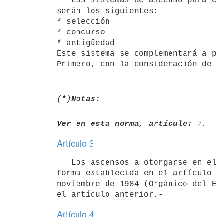
   Los sistemas de ascenso para el Personal Superior del Cuerpo Comando

serán los siguientes:

* selección

* concurso

* antigüedad

Este sistema se complementará a p
(*)
Notas:
Ver en esta norma, artículo:
7
Artículo 3
   Los ascensos a otorgarse en el Cuerpo de Comando se efectuarán en la

forma establecida en el artículo 
noviembre de 1984 (Orgánico del E
Artículo 4