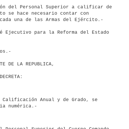
ón del Personal Superior a calificar de

to se hace necesario contar con

cada una de las Armas del Ejército.-

é Ejecutivo para la Reforma del Estado

os.-
