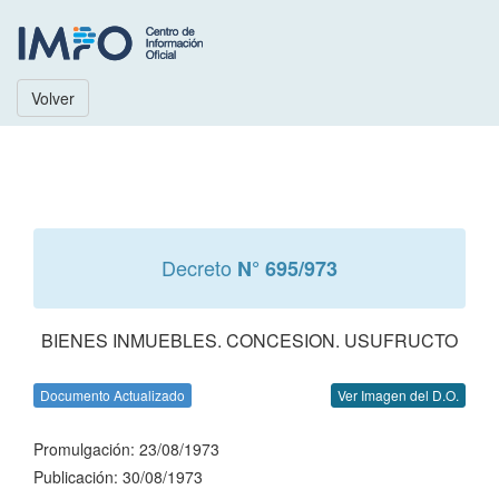
Volver
Decreto
N° 695/973
BIENES INMUEBLES. CONCESION. USUFRUCTO
Documento Actualizado
Ver Imagen del D.O.
Promulgación: 23/08/1973
Publicación: 30/08/1973