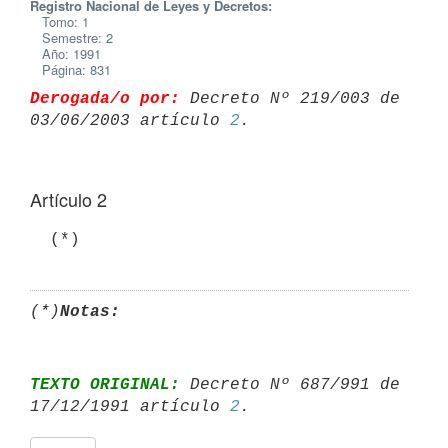
Registro Nacional de Leyes y Decretos:
Tomo: 1
Semestre: 2
Año: 1991
Página: 831
Derogada/o por:
 Decreto Nº 219/003 de 
03/06/2003 artículo 
2
Artículo 2
(*)
Notas:
TEXTO ORIGINAL:
 Decreto Nº 687/991 de 
17/12/1991 artículo 
2