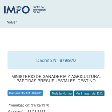
Volver
Decreto
N° 679/970
MINISTERIO DE GANADERIA Y AGRICULTURA.
PARTIDAS PRESUPUESTALES. DESTINO
Documento Actualizado
Toda la Norma
Ver Imagen del D.O.
Promulgación: 31/12/1970
Publicación: 11/01/1971