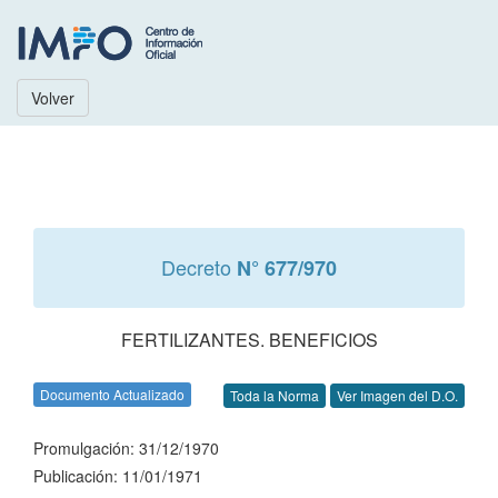
Volver
Decreto
N° 677/970
FERTILIZANTES. BENEFICIOS
Documento Actualizado
Toda la Norma
Ver Imagen del D.O.
Promulgación: 31/12/1970
Publicación: 11/01/1971