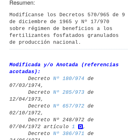
Resumen:
Modifícanse los Decretos 570/965 de 9 
de diciembre de 1965 y Nº 17/970 
sobre régimen de beneficios a los 
fertilizantes fosfatados granulados 
de producción nacional.
Modificada y/o Anotada (referencias 
acotadas):

      Decreto 
Nº 180/974
 de 
07/03/1974,

      Decreto 
Nº 285/973
 de 
12/04/1973,

      Decreto 
Nº 657/972
 de 
02/10/1972,

      Decreto Nº 248/972 de 
07/04/1972 artículo 
1
,

      Decreto 
Nº 386/971
 de 