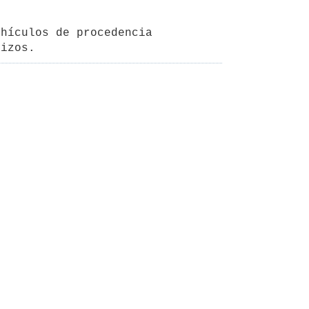
hículos de procedencia 
rizos.