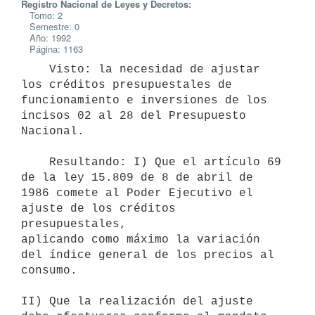
Registro Nacional de Leyes y Decretos:
Tomo: 2
Semestre: 0
Año: 1992
Página: 1163
    Visto: la necesidad de ajustar 
los créditos presupuestales de

funcionamiento e inversiones de los 
incisos 02 al 28 del Presupuesto

Nacional.

    Resultando: I) Que el artículo 69 
de la ley 15.809 de 8 de abril de

1986 comete al Poder Ejecutivo el 
ajuste de los créditos 
presupuestales,

aplicando como máximo la variación 
del índice general de los precios al

consumo.

II) Que la realización del ajuste 