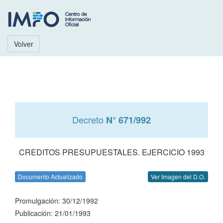
Volver
Decreto
N° 671/992
CREDITOS PRESUPUESTALES. EJERCICIO 1993
Documento Actualizado
Ver Imagen del D.O.
Promulgación: 30/12/1992
Publicación: 21/01/1993